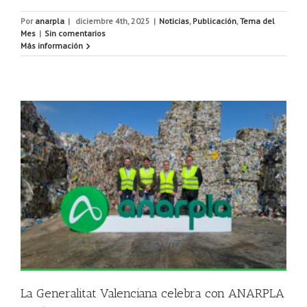
Por
anarpla
|
diciembre 4th, 2025
|
Noticias
,
Publicación
,
Tema del
Mes
|
Sin comentarios
Más información
La Generalitat Valenciana celebra con ANARPLA