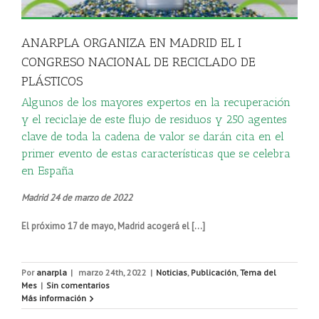
ANARPLA ORGANIZA EN MADRID EL I
CONGRESO NACIONAL DE RECICLADO DE
PLÁSTICOS
Algunos de los mayores expertos en la recuperación
y el reciclaje de este flujo de residuos y 250 agentes
clave de toda la cadena de valor se darán cita en el
primer evento de estas características que se celebra
en España
Madrid 24 de marzo de 2022
El próximo 17 de mayo, Madrid acogerá el […]
Por
anarpla
|
marzo 24th, 2022
|
Noticias
,
Publicación
,
Tema del
Mes
|
Sin comentarios
Más información