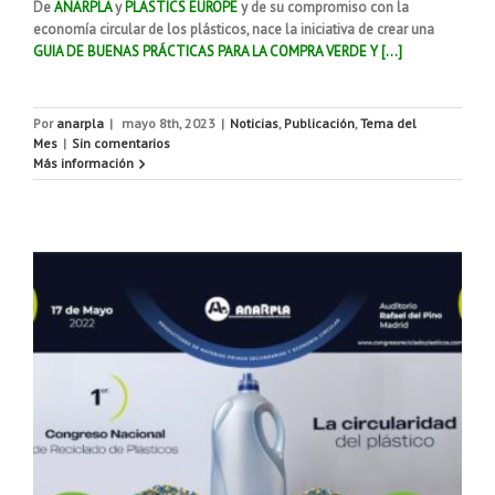
De
ANARPLA
y
PLASTICS EUROPE
y de su compromiso con la
economía circular de los plásticos, nace la iniciativa de crear una
GUIA DE BUENAS PRÁCTICAS PARA LA COMPRA VERDE Y […]
Por
anarpla
|
mayo 8th, 2023
|
Noticias
,
Publicación
,
Tema del
Mes
|
Sin comentarios
Más información