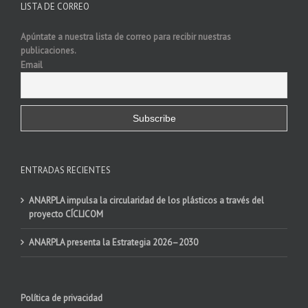
LISTA DE CORREO
Apúntate a nuestra lista de correo para recibir nuestras
publicaciones.
Email
ENTRADAS RECIENTES
ANARPLA impulsa la circularidad de los plásticos a través del
proyecto CÍCLICOM
ANARPLA presenta la Estrategia 2026–2030
Política de privacidad