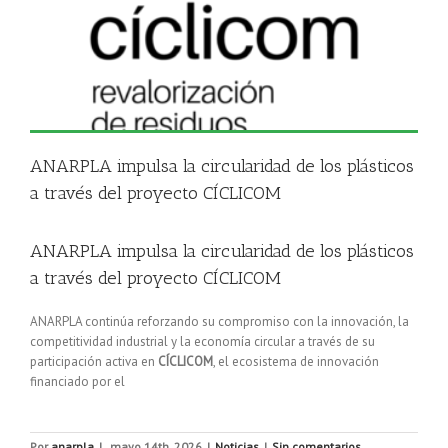
ANARPLA impulsa la circularidad de los plásticos
a través del proyecto CÍCLICOM
ANARPLA impulsa la circularidad de los plásticos
a través del proyecto CÍCLICOM
ANARPLA
continúa reforzando su compromiso con la innovación, la
competitividad industrial y la economía circular a través de su
participación activa en
CÍCLICOM
, el ecosistema de innovación
financiado por el
Por
anarpla
|
mayo 14th, 2026
|
Noticias
|
Sin comentarios