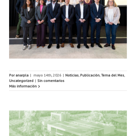
Por
anarpla
|
mayo 14th, 2026
|
Noticias
,
Publicación
,
Tema del Mes
,
Uncategorized
|
Sin comentarios
Más información