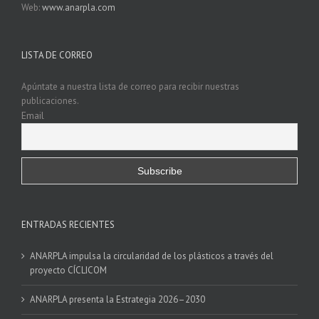
Web:
www.anarpla.com
LISTA DE CORREO
Apúntate a nuestra lista de correo para recibir nuestras
publicaciones.
Email
ENTRADAS RECIENTES
ANARPLA impulsa la circularidad de los plásticos a través del
proyecto CÍCLICOM
ANARPLA presenta la Estrategia 2026–2030