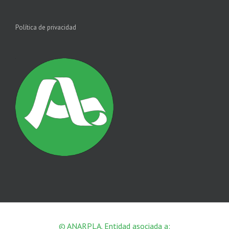
Política de privacidad
© ANARPLA. Entidad asociada a: