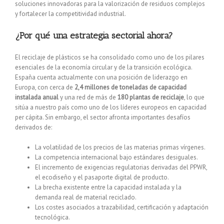
soluciones innovadoras para la valorización de residuos complejos
y fortalecer la competitividad industrial.
¿Por qué una estrategia sectorial ahora?
El reciclaje de plásticos se ha consolidado como uno de los pilares
esenciales de la economía circular y de la transición ecológica.
España cuenta actualmente con una posición de liderazgo en
Europa, con cerca de
2,4 millones de toneladas de capacidad
instalada anual
y una red de más de
180 plantas de reciclaje
, lo que
sitúa a nuestro país como uno de los líderes europeos en capacidad
per cápita. Sin embargo, el sector afronta importantes desafíos
derivados de:
La volatilidad de los precios de las materias primas vírgenes.
La competencia internacional bajo estándares desiguales.
El incremento de exigencias regulatorias derivadas del PPWR,
el ecodiseño y el pasaporte digital de producto.
La brecha existente entre la capacidad instalada y la
demanda real de material reciclado.
Los costes asociados a trazabilidad, certificación y adaptación
tecnológica.