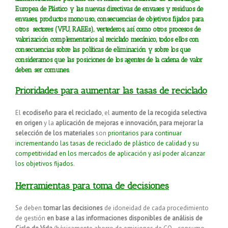
Europea de Plástico y las nuevas directivas de envases y residuos de
envases, productos monouso, consecuencias de objetivos fijados para
otros sectores (VFU, RAEEs), vertederos, así como otros procesos de
valorización complementarios al reciclado mecánico, todos ellos con
consecuencias sobre las políticas de eliminación y sobre los que
consideramos que las posiciones de los agentes de la cadena de valor
deben ser comunes.
Prioridades para aumentar las tasas de reciclado
El
ecodiseño para el reciclado
, el
aumento de la recogida selectiva
en origen
y la
aplicación de mejoras e innovación, para mejorar la
selección de los materiales
son
prioritarios para continuar
incrementando las tasas de reciclado de plástico de calidad y su
competitividad en los mercados de aplicación y así poder alcanzar
los objetivos fijados
.
Herramientas para toma de decisiones
Se deben
tomar las decisiones
de idoneidad de cada procedimiento
de gestión
en base a las informaciones disponibles de análisis de