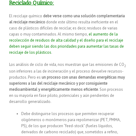
Reciclado Químico:
El reciclaje químico
debe verse como una solución complementaria
al reciclaje mecánico
donde este último resulta ineficiente en el
caso de plásticos difíciles de reciclar, es decir, residuos de varias
capas o muy contaminados. Al mismo tiempo,
el aumento de la
recolección de residuos de alta calidad y el diseño para el reciclaje
deben seguir siendo las dos prioridades para aumentar las tasas de
reciclaje de los plásticos
.
Los análisis de ciclo de vida, nos muestran que las emisiones de CO
2
son inferiores a las de incineración y el proceso devuelve recursos-
productos. Pero es
un proceso con unas demandas energéticas muy
superiores a las del reciclaje mecánico y por consiguiente
medioambiental y energéticamente menos eficiente
. Son procesos
en su mayoría en fase piloto, potenciales y aún pendientes de
desarrollo generalizado.
Debe distinguirse los procesos que permiten recuperar
oligómeros o monómeros para repolimerizar (PET, PMMA,
PS), de los que producen “feed-stock” (fueles líquidos,
derivados de carbono reciclado) que, sometidos a refino,