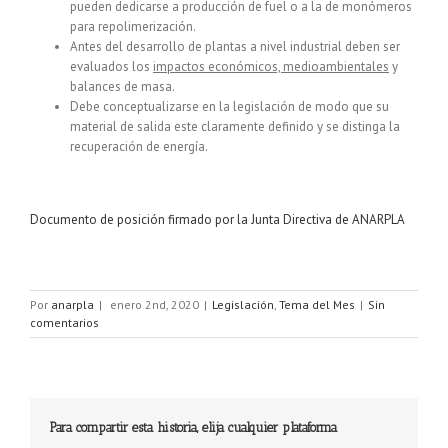
pueden dedicarse a producción de fuel o a la de monómeros
para repolimerización.
Antes del desarrollo de plantas a nivel industrial deben ser
evaluados los
impactos económicos, medioambientales
y
balances de masa.
Debe conceptualizarse en la legislación de modo que su
material de salida este claramente definido y se distinga la
recuperación de energía.
Documento de posición firmado por la Junta Directiva de ANARPLA
Por
anarpla
|
enero 2nd, 2020
|
Legislación
,
Tema del Mes
|
Sin
comentarios
Para compartir esta historia, elija cualquier plataforma