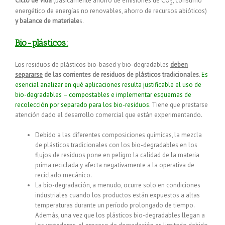
Ciclo de Vida
(básicamente ahorro de emisiones de CO
, consumo
2
energético de energías no renovables, ahorro de recursos abióticos)
y balance de materiale
s.
Bio-plásticos:
Los residuos de plásticos bio-based y bio-degradables
deben
separarse
de las corrientes de residuos de plásticos tradicionales
.
Es
esencial analizar en qué aplicaciones resulta justificable el uso de
bio-degradables – compostables e implementar esquemas de
recolección por separado para los bio-residuos.
Tiene que prestarse
atención dado el desarrollo comercial que están experimentando.
Debido a las diferentes composiciones químicas, la mezcla
de plásticos tradicionales con los bio-degradables en los
flujos de residuos pone en peligro la calidad de la materia
prima reciclada y afecta negativamente a la operativa de
reciclado mecánico.
La bio-degradación, a menudo, ocurre solo en condiciones
industriales cuando los productos están expuestos a altas
temperaturas durante un período prolongado de tiempo.
Además, una vez que los plásticos bio-degradables llegan a