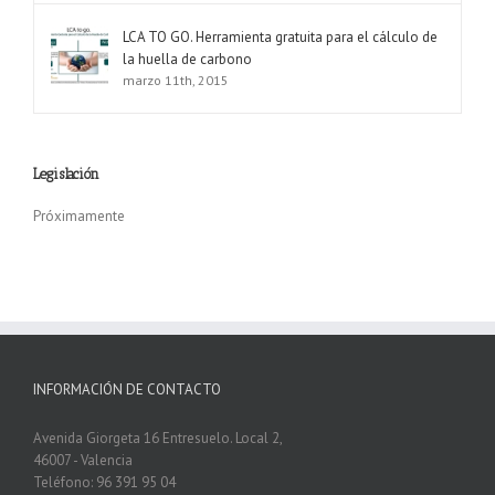
LCA TO GO. Herramienta gratuita para el cálculo de
la huella de carbono
marzo 11th, 2015
Legislación
Próximamente
INFORMACIÓN DE CONTACTO
Avenida Giorgeta 16 Entresuelo. Local 2,
46007 - Valencia
Teléfono: 96 391 95 04