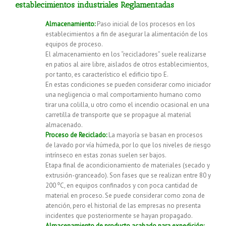
establecimientos industriales Reglamentadas
Almacenamiento:
Paso inicial de los procesos en los
establecimientos a fin de asegurar la alimentación de los
equipos de proceso.
El almacenamiento en los “recicladores” suele realizarse
en patios al aire libre, aislados de otros establecimientos,
por tanto, es característico el edificio tipo E.
En estas condiciones se pueden considerar como iniciador
una negligencia o mal comportamiento humano como
tirar una colilla, u otro como el incendio ocasional en una
carretilla de transporte que se propague al material
almacenado.
Proceso de Reciclado:
La mayoría se basan en procesos
de lavado por vía húmeda, por lo que los niveles de riesgo
intrínseco en estas zonas suelen ser bajos.
Etapa final de acondicionamiento de materiales (secado y
extrusión-granceado). Son fases que se realizan entre 80 y
200 ⁰C, en equipos confinados y con poca cantidad de
material en proceso. Se puede considerar como zona de
atención, pero el historial de las empresas no presenta
incidentes que posteriormente se hayan propagado.
Almacenamiento de producto acabado para expedición: