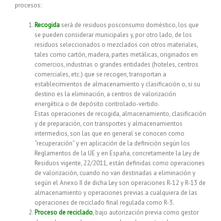
procesos:
Recogida
será de residuos posconsumo doméstico, los que
se pueden considerar municipales y, por otro lado, de los
residuos seleccionados o mezclados con otros materiales,
tales como cartón, madera, partes metálicas, originados en
comercios, industrias o grandes entidades (hoteles, centros
comerciales, etc.) que se recogen, transportan a
establecimientos de almacenamiento y clasificación o, si su
destino es la eliminación, a centros de valorización
energética o de depósito controlado-vertido.
Estas operaciones de recogida, almacenamiento, clasificación
y de preparación, con transportes y almacenamientos
intermedios, son las que en general se conocen como
“recuperación” y en aplicación de la definición según los
Reglamentos de la UE y en España, concretamente la Ley de
Residuos vigente, 22/2011, están definidas como operaciones
de valorización, cuando no van destinadas a eliminación y
según el Anexo II de dicha Ley son operaciones R-12 y R-13 de
almacenamiento y operaciones previas a cualquiera de las
operaciones de reciclado final regulada como R-3.
Proceso de reciclado
, bajo autorización previa como gestor