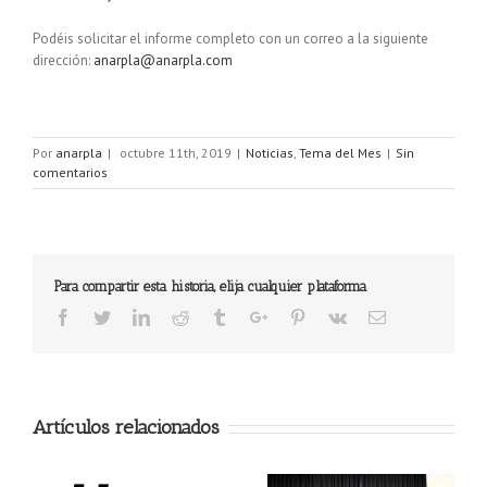
Podéis solicitar el informe completo con un correo a la siguiente
dirección:
anarpla@anarpla.com
Por
anarpla
|
octubre 11th, 2019
|
Noticias
,
Tema del Mes
|
Sin
comentarios
Para compartir esta historia, elija cualquier plataforma
Facebook
Twitter
Linkedin
Reddit
Tumblr
Google+
Pinterest
Vk
Email
Artículos relacionados