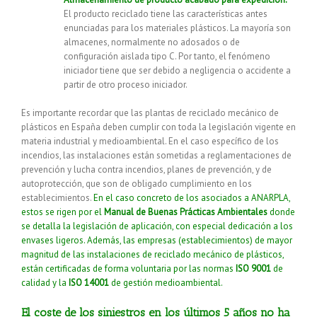
El producto reciclado tiene las características antes
enunciadas para los materiales plásticos. La mayoría son
almacenes, normalmente no adosados o de
configuración aislada tipo C. Por tanto, el fenómeno
iniciador tiene que ser debido a negligencia o accidente a
partir de otro proceso iniciador.
Es importante recordar que las plantas de reciclado mecánico de
plásticos en España deben cumplir con toda la legislación vigente en
materia industrial y medioambiental. En el caso específico de los
incendios, las instalaciones están sometidas a reglamentaciones de
prevención y lucha contra incendios, planes de prevención, y de
autoprotección, que son de obligado cumplimiento en los
establecimientos.
En el caso concreto de los asociados a ANARPLA,
estos se rigen por el
Manual de Buenas Prácticas Ambientales
donde
se detalla la legislación de aplicación, con especial dedicación a los
envases ligeros. Además, las empresas (establecimientos) de mayor
magnitud de las instalaciones de reciclado mecánico de plásticos,
están certificadas de forma voluntaria por las normas
ISO 9001
de
calidad y la
ISO 14001
de gestión medioambiental.
El coste de los siniestros en los últimos 5 años no ha