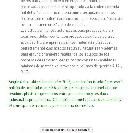
de residuos, es el proceso en el que los materiales
procesados pueden ser reincorporados a la cadena de vida
útil del plástico como materia prima secundaria para los
procesos de moldeo, conformación de objetos, etc. Y de esta
forma, entrar en un 2º ciclo de vida útil.
Los establecimientos autorizados para procesos R-3 en
ocasiones deben contar con procesos auxiliares para su
actividad. No siempre reciben los materiales plásticos
perfectamente clasificados según su naturaleza y además
para el funcionamiento regular de los equipos de los
procesos de reciclado, deben contar con unas cantidades
mínimas de materiales, procesos auxiliares de gestión R-12 y
R-13.
Según datos obtenidos del año 2017, el sector “reciclador” procesó 1
millón de toneladas, el 40 % de los 2,5 millones de toneladas de
residuos plásticos generados entre posconsumo y residuos
industriales preconsumo. Del millón de toneladas procesadas el 52
% corresponde a envases posconsumo doméstico.