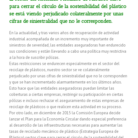
para cerrar el círculo de la sostenibilidad del plástico
se está viendo perjudicado colateralmente por unas
cifras de siniestralidad que no le corresponden.
En la actualidad, y tras varios años de recuperación de actividad
industrial acompañada de un incremento muy importante de
siniestros de severidad, las entidades aseguradoras han endurecido
sus condiciones y están llevando a cabo una política muy restrictiva
a la hora de suscribir pólizas.
Estas restricciones se endurecen especialmente en el sector del
reciclaje de plásticos, nuestro sector se ve colateralmente
perjudicado por unas cifras de siniestralidad que no le corresponden
y que se han incrementado alarmantemente en los últimos años.
Esto hace que las entidades aseguradoras puedan limitar las
coberturas a ciertas empresas, restringir su participación en ciertas
pólizas e incluso rechazar el aseguramiento de estas empresas de
reciclaje de plásticos o que realicen esta actividad en su proceso.
Por otro lado, en diciembre de 2015 la Comisión Europea decide
lanzar el Plan para la Economía Circular dando especial preferencia
al desarrollo de las infraestructuras necesarias para aumentar las
tasas de reciclado mecánico de plástico (Estrategia Europea de
Plástico) sector clave para cerrar el círculo de la sostenibilidad del