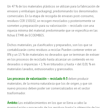
Un 47 % de los materiales plásticos se utilizan para la fabricación de
envases y embalajes (packaging), predominando los denominados
comerciales. En la etapa de recogida de envases post-consumo,
residuos CER 150102, se recogen mezclados y posteriormente se
someten a preparación para su valorización – reciclado con una
riqueza mínima del material predominante que se especifica en las
fichas ETMR de ECOEMBES.
Dichos materiales, ya clasificados y preparados, son los que se
contabilizarán como residuos a reciclar. Pueden contener entre un
8% y un 15 % de materiales no deseados que se terminan de extraer
en los procesos de reciclado hasta alcanzar un contenido en no
deseados o impurezas < 1 % en triturados y hasta < del 0,01 % en
materiales lavados, extrusionados y granceados.
Los procesos de valorización – reciclado R-3
deben producir
materiales, de la misma naturaleza que los de origen, y que sin
nuevo proceso deben poder ser comercializados en el sector
trasformador.
Ámbito:
Los establecimientos en los que se lleva a cabo la
manipulación y procesado de los residuos hasta la obtención de los