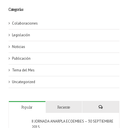
Categorías
Colaboraciones
Legislación
Noticias
Publicación
Tema del Mes
Uncategorized
Popular
Reciente
Comentarios
II JORNADA ANARPLA ECOEMBES – 30 SEPTIEMBRE
2015