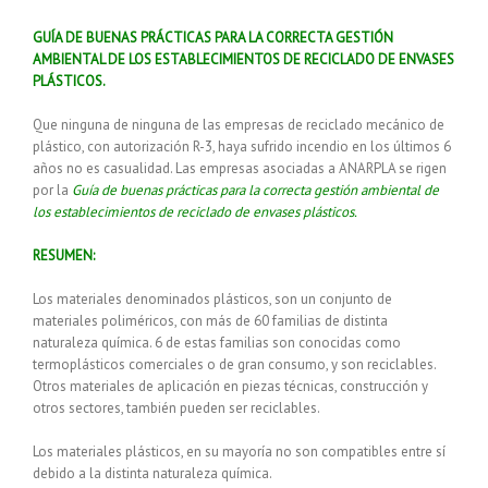
GUÍA DE BUENAS PRÁCTICAS PARA LA CORRECTA GESTIÓN
AMBIENTAL DE LOS ESTABLECIMIENTOS DE RECICLADO DE ENVASES
PLÁSTICOS.
Que ninguna de ninguna de las empresas de reciclado mecánico de
plástico, con autorización R-3, haya sufrido incendio en los últimos 6
años no es casualidad. Las empresas asociadas a ANARPLA se rigen
por la
Guía de buenas prácticas para la correcta gestión ambiental de
los establecimientos de reciclado de envases plásticos.
RESUMEN:
Los materiales denominados plásticos, son un conjunto de
materiales poliméricos, con más de 60 familias de distinta
naturaleza química. 6 de estas familias son conocidas como
termoplásticos comerciales o de gran consumo, y son reciclables.
Otros materiales de aplicación en piezas técnicas, construcción y
otros sectores, también pueden ser reciclables.
Los materiales plásticos, en su mayoría no son compatibles entre sí
debido a la distinta naturaleza química.