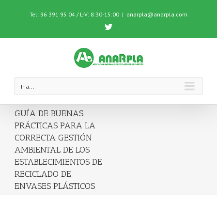
Tel: 96 391 95 04 / L-V: 8:30-15:00
|
anarpla@anarpla.com
Twitter
Ir a...
GUÍA DE BUENAS
PRÁCTICAS PARA LA
CORRECTA GESTIÓN
AMBIENTAL DE LOS
ESTABLECIMIENTOS DE
RECICLADO DE
ENVASES PLÁSTICOS