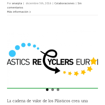
Por
anarpla
|
diciembre 5th, 2016
|
Colaboraciones
|
Sin
comentarios
Más información
La cadena de valor de los Plásticos crea una