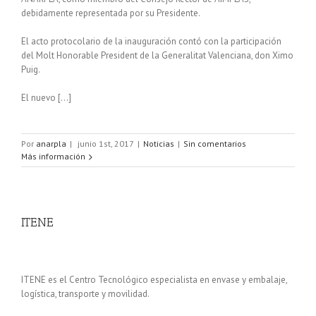
debidamente representada por su Presidente.
El acto protocolario de la inauguración contó con la participación
del Molt Honorable President de la Generalitat Valenciana, don Ximo
Puig.
El nuevo […]
Por
anarpla
|
junio 1st, 2017
|
Noticias
|
Sin comentarios
Más información
ITENE
ITENE es el Centro Tecnológico especialista en envase y embalaje,
logística, transporte y movilidad.