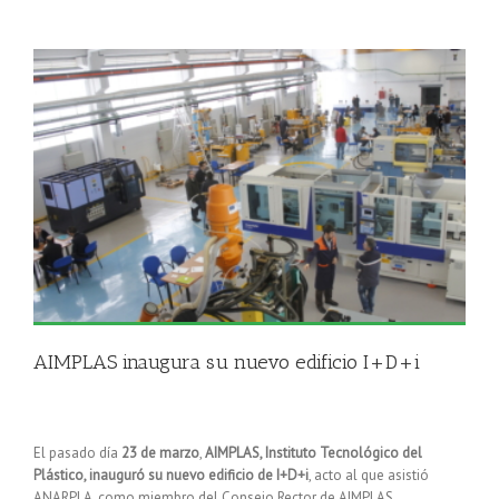
AIMPLAS inaugura su nuevo edificio I+D+i
El pasado día
23 de marzo
,
AIMPLAS, Instituto Tecnológico del
Plástico, inauguró su nuevo edificio de I+D+i
, acto al que asistió
ANARPLA, como miembro del Consejo Rector de AIMPLAS,