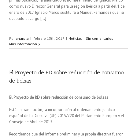
primas plásticas, ha anunciado el nombramiento de Ignacio Marco
como nuevo Director General para la región Ibérica a partir del 1 de
enero de 2017. Ignacio Marco sustituirá a Manuel Fernández que ha
ocupado el cargo […]
Por
anarpla
|
febrero 13th, 2017
|
Noticias
|
Sin comentarios
Más información
El Proyecto de RD sobre reducción de consumo
de bolsas
El Proyecto de RD sobre reducción de consumo de bolsas
Está en tramitación, la incorporación al ordenamiento jurídico
español de la Directiva (UE) 2015/720 del Parlamento Europeo y el
Consejo de Abril de 2015.
Recordemos que del informe preliminar y la propia directiva fueron