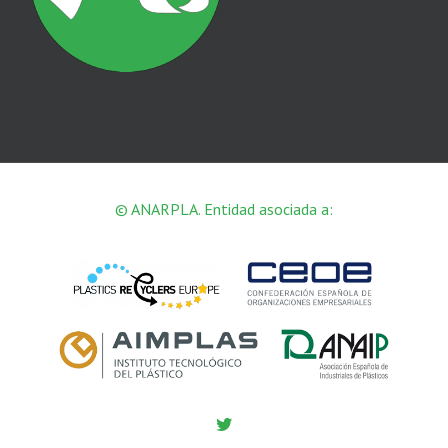
© ANARPLA. Entidad asociada a:
Twitter