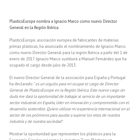
Ver
imagen
PlasticsEurope nombra a Ignacio Marco como nuevo Director
más
General en la Región Ibérica
grande
PlasticsEurope, asociación europea de fabricantes de materias
primas plásticas, ha anunciado el nombramiento de Ignacio Marco
como nuevo Director General para la región Ibérica a partir del 1 de
enero de 2017. Ignacio Marco sustituirá a Manuel Fernández que ha
ocupado el cargo desde julio de 2013.
El nuevo Director General de la asociación para España y Portugal
ha declarado: “
es un orgullo para mi ocupar el cargo de Director
General de PlasticsEurope en la Región Ibérica. Este nuevo cargo sin
duda me dará la oportunidad de trabajar al servicio de un importante
sector industrial en España, líder en innovación y comprometido con el
desarrollo sostenible. Quiero utilizar mi experiencia internacional en el
sector de los polímeros para ayudar a superar los retos de nuestra
industria y de nuestra sociedad”.
Mostrar la oportunidad que representen los plásticos para la