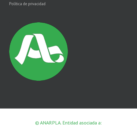
Política de privacidad
© ANARPLA. Entidad asociada a: