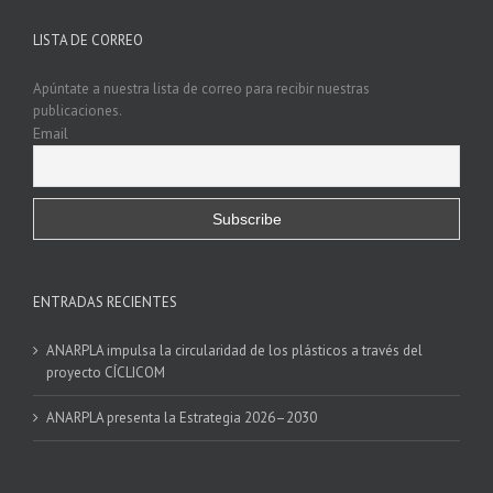
LISTA DE CORREO
Apúntate a nuestra lista de correo para recibir nuestras
publicaciones.
Email
ENTRADAS RECIENTES
ANARPLA impulsa la circularidad de los plásticos a través del
proyecto CÍCLICOM
ANARPLA presenta la Estrategia 2026–2030