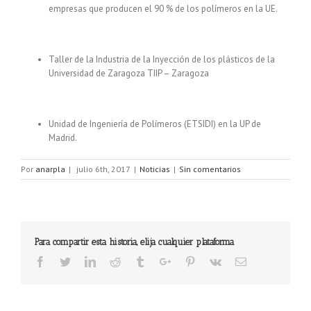
empresas que producen el 90 % de los polímeros en la UE.
Taller de la Industria de la Inyección de los plásticos de la
Universidad de Zaragoza TIIP – Zaragoza
Unidad de Ingeniería de Polímeros (ETSIDI) en la UP de
Madrid.
Por
anarpla
|
julio 6th, 2017
|
Noticias
|
Sin comentarios
Para compartir esta historia, elija cualquier plataforma
Facebook
Twitter
Linkedin
Reddit
Tumblr
Google+
Pinterest
Vk
Email