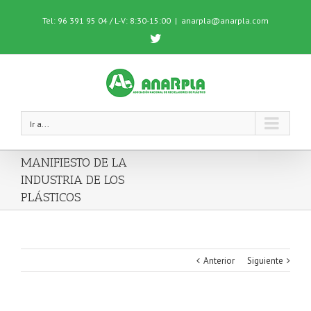
Tel: 96 391 95 04 / L-V: 8:30-15:00
|
anarpla@anarpla.com
Twitter
Ir a...
MANIFIESTO DE LA
INDUSTRIA DE LOS
PLÁSTICOS
Anterior
Siguiente