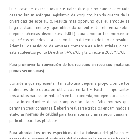
En el caso de los residuos industriales, dice que no parece adecuado
desarrollar un enfoque legislativo de conjunto, habida cuenta de la
diversidad de este flujo. Resulta más oportuno que el enfoque se
haga sectorialmente y que utilice documentos de referencia sobre
mejores técnicas disponibles (BREF) para abordar los problemas
específicos referidos a la gestión de un determinado tipo de residuo.
Además, los residuos de envases comerciales e industriales, dicen,
están cubiertos por la Directiva 94/62/CE y la Directiva 2008/98/CE.
Para promover la conversión de los residuos en recursos (materias
primas secundarias)
Considera que representan tan solo una pequeña proporción de los
materiales de producción utilizados en la UE. Existen importantes
obstáculos para su asimilación en la economía, por ejemplo a causa
de la incertidumbre de su composición. Hacen falta normas que
permitan crear confianza. Deberán realizarse trabajos encaminados a
elaborar
normas de calidad
para las materias primas secundarias en
particular para los plásticos.
Para abordar los retos específicos de la industria del plástico
es