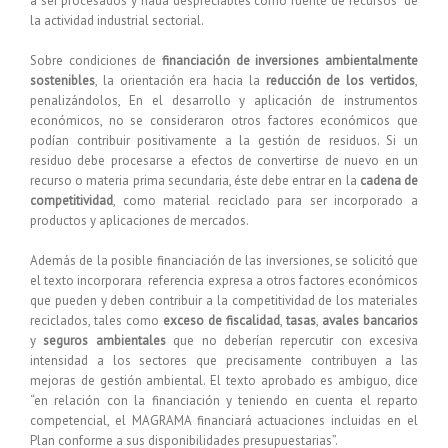
a ser procesados y nada despreciables como fuente de recursos de
la actividad industrial sectorial.
Sobre condiciones de
financiación de inversiones ambientalmente
sostenibles
, la orientación era hacia la
reducción de los vertidos
,
penalizándolos, En el desarrollo y aplicación de instrumentos
económicos, no se consideraron otros factores económicos que
podían contribuir positivamente a la gestión de residuos. Si un
residuo debe procesarse a efectos de convertirse de nuevo en un
recurso o materia prima secundaria, éste debe entrar en la
cadena de
competitividad
, como material reciclado para ser incorporado a
productos y aplicaciones de mercados.
Además de la posible financiación de las inversiones, se solicitó que
el texto incorporara referencia expresa a otros factores económicos
que pueden y deben contribuir a la competitividad de los materiales
reciclados, tales como
exceso de fiscalidad
,
tasas
,
avales bancarios
y
seguros ambientales
que no deberían repercutir con excesiva
intensidad a los sectores que precisamente contribuyen a las
mejoras de gestión ambiental. El texto aprobado es ambiguo, dice
“en relación con la financiación y teniendo en cuenta el reparto
competencial, el MAGRAMA financiará actuaciones incluidas en el
Plan conforme a sus disponibilidades presupuestarias”.