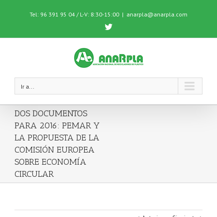
Tel: 96 391 95 04 / L-V: 8:30-15:00
|
anarpla@anarpla.com
Twitter
Ir a...
DOS DOCUMENTOS
PARA 2016: PEMAR Y
LA PROPUESTA DE LA
COMISIÓN EUROPEA
SOBRE ECONOMÍA
CIRCULAR