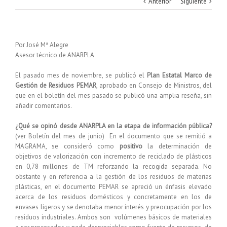
Anterior
Siguiente
Por José Mª Alegre
Asesor técnico de ANARPLA
El pasado mes de noviembre, se publicó el
Plan Estatal Marco de
Gestión de Residuos PEMAR
, aprobado en Consejo de Ministros, del
que en el boletín del mes pasado se publicó una amplia reseña, sin
añadir comentarios.
¿Qué se opinó desde ANARPLA en la etapa de información pública?
(ver Boletín del mes de junio) En el documento que se remitió a
MAGRAMA, se consideró como
positivo
la determinación de
objetivos de valorización con incremento de reciclado de plásticos
en 0,78 millones de TM reforzando la recogida separada. No
obstante y en referencia a la gestión de los residuos de materias
plásticas, en el documento PEMAR se apreció un énfasis elevado
acerca de los residuos domésticos y concretamente en los de
envases ligeros y se denotaba menor interés y preocupación por los
residuos industriales. Ambos son volúmenes básicos de materiales