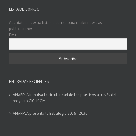
LISTA DE CORREO
Apúntate a nuestra lista de correo para recibir nuestras
publicaciones.
Email
ENTRADAS RECIENTES
ANARPLA impulsa la circularidad de los plásticos a través del
proyecto CÍCLICOM
ANARPLA presenta la Estrategia 2026–2030