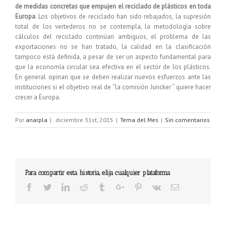
de medidas concretas que empujen el reciclado de plásticos en toda
Europa
. Los objetivos de reciclado han sido rebajados, la supresión
total de los vertederos no se contempla, la metodología sobre
cálculos del reciclado continúan ambiguos, el problema de las
exportaciones no se han tratado, la calidad en la clasificación
tampoco está definida, a pesar de ser un aspecto fundamental para
que la economía circular sea efectiva en el sector de los plásticos.
En general opinan que se deben realizar nuevos esfuerzos ante las
instituciones si el objetivo real de “la comisión Juncker “ quiere hacer
crecer a Europa.
Por
anarpla
|
diciembre 31st, 2015
|
Tema del Mes
|
Sin comentarios
Para compartir esta historia, elija cualquier plataforma
Facebook
Twitter
Linkedin
Reddit
Tumblr
Google+
Pinterest
Vk
Email