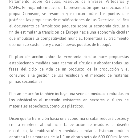
Parlamento sobre Residuos, Residuos de Envases, Vertederos y
RAEEs. En hoja informativa de la presentación que ha efectuado la
propia Comisión, se resumen y explican todos los puntos que
justifican las propuestas de modificaciones de las Directivas, califica
el documento de “ambicioso paquete sobre la economía circular a
fin de estimular la transición de Europa hacia una economía circular
que impulsará la competitividad mundial, fomentará el crecimiento
económico sostenible y creará nuevos puestos de trabajo”.
El
plan de acción
sobre la economía circular hace
propuestas
estableciendo medidas para «cerrar el círculo» y abordar todas las
fases del ciclo de vida de un producto: de la producción y el
consumo a la gestión de los residuos y el mercado de materias
primas secundarias.
El plan de acción también incluye una serie de
medidas centradas en
los obstáculos al mercado
existentes en sectores o flujos de
materiales específicos, como los plásticos.
Dicen que la transición hacia una economía circular reducirá costes y
creará empleo al potenciar la evitación de residuos, el diseño
ecológico, la reutilización y medidas similares. Estiman podrían
aportar a las empresas de la UE un ahorro neto de 600 000 millones