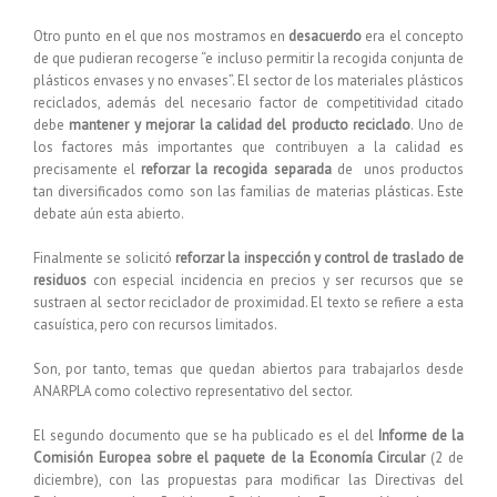
Otro punto en el que nos mostramos en
desacuerdo
era el concepto
de que pudieran recogerse “e incluso permitir la recogida conjunta de
plásticos envases y no envases”. El sector de los materiales plásticos
reciclados, además del necesario factor de competitividad citado
debe
mantener y mejorar la calidad del producto reciclado
. Uno de
los factores más importantes que contribuyen a la calidad es
precisamente el
reforzar la recogida separada
de unos productos
tan diversificados como son las familias de materias plásticas. Este
debate aún esta abierto.
Finalmente se solicitó
reforzar la inspección y control de traslado de
residuos
con especial incidencia en precios y ser recursos que se
sustraen al sector reciclador de proximidad. El texto se refiere a esta
casuística, pero con recursos limitados.
Son, por tanto, temas que quedan abiertos para trabajarlos desde
ANARPLA como colectivo representativo del sector.
El segundo documento que se ha publicado es el del
Informe de la
Comisión Europea sobre el paquete de la Economía Circular
(2 de
diciembre), con las propuestas para modificar las Directivas del