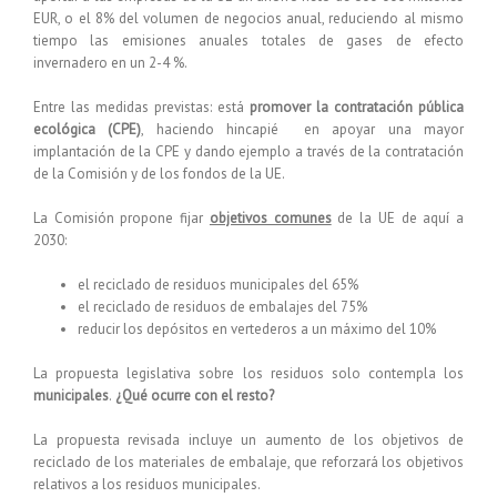
EUR, o el 8% del volumen de negocios anual, reduciendo al mismo
tiempo las emisiones anuales totales de gases de efecto
invernadero en un 2-4 %.
Entre las medidas previstas: está
promover la contratación pública
ecológica (CPE)
, haciendo hincapié en apoyar una mayor
implantación de la CPE y dando ejemplo a través de la contratación
de la Comisión y de los fondos de la UE.
La Comisión propone fijar
objetivos comunes
de la UE de aquí a
2030:
el reciclado de residuos municipales del 65%
el reciclado de residuos de embalajes del 75%
reducir los depósitos en vertederos a un máximo del 10%
La propuesta legislativa sobre los residuos solo contempla los
municipales
.
¿Qué ocurre con el resto?
La propuesta revisada incluye un aumento de los objetivos de
reciclado de los materiales de embalaje, que reforzará los objetivos
relativos a los residuos municipales.