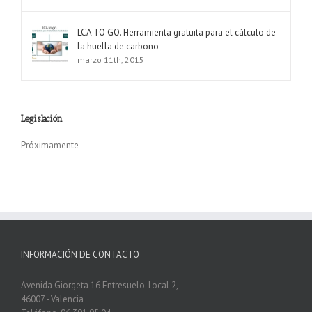
LCA TO GO. Herramienta gratuita para el cálculo de
la huella de carbono
marzo 11th, 2015
Legislación
Próximamente
INFORMACIÓN DE CONTACTO
Avenida Giorgeta 16 Entresuelo. Local 2,
46007 - Valencia