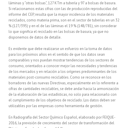
láminas y “otras bolsas”, 127 KTm a tubería y 97 a bolsas de basura.
Si relacionamos estas cifras con las de producción reproducidas del
informe del CEP, resulta que la mayor incidencia de los materiales
reciclados, como materia prima, son en el sector de tuberías en un 32
% (127/395) y en el de las láminas el 19 % (148/781), sin considerar
lo que significa el reciclado en las bolsas de basura, ya que no
disponemos de datos de detalle.
Es evidente que debe realizarse un esfuerzo en la toma de datos
para los próximos años en el sentido de que los datos sean
comparables y nos puedan mostrar tendencias de los sectores de
consumo, orientados a conocer mejor las necesidades y tendencias
de los mercados y en relación a los orígenes predominantes de los
materiales post-consumo reciclables. Como se reconoce en los
borradores de las nuevas Directivas, especialmente en lo referente a
cifras de cantidades reciclables, se debe andar hacia la armonización
de la elaboración de las estadísticas, no solo para relacionarlo con
el cumplimiento de los objetivos de reciclado. Los datos deben ser
utilizables por las empresas como herramienta de gestión.
En Radiografía del Sector Químico Español, elaborado por FEIQUE-
2016, la previsión de crecimiento del sector de transformación del