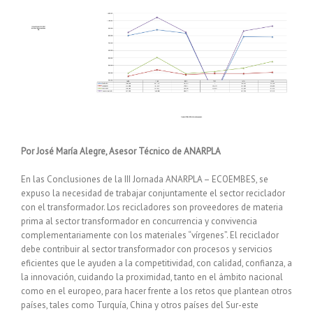
Ver
imagen
más
grande
Por José María Alegre, Asesor Técnico de ANARPLA
En las Conclusiones de la III Jornada ANARPLA – ECOEMBES, se
expuso la necesidad de trabajar conjuntamente el sector reciclador
con el transformador. Los recicladores son proveedores de materia
prima al sector transformador en concurrencia y convivencia
complementariamente con los materiales “vírgenes”. El reciclador
debe contribuir al sector transformador con procesos y servicios
eficientes que le ayuden a la competitividad, con calidad, confianza, a
la innovación, cuidando la proximidad, tanto en el ámbito nacional
como en el europeo, para hacer frente a los retos que plantean otros
países, tales como Turquía, China y otros países del Sur-este