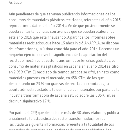
Asiático.
Aún pendientes de que se vayan publicando informaciones de los
consumos de materiales plásticos reciclados, referentes al año 2015,
reproducimos datos del año 2014, a fin de que posteriormente se
pueda ver las tendencias con avances que se puedan elaborar de
este año 2016 que está finalizando. A partir de los informes sobre
materiales reciclados, que hace 15 años inició ANARPLA, se dispone
de informaciones, la última conocida para el año 2014. Hacemos un
pequeño ejercicio de ver la significancia de la aportación del
reciclado mecánico al sector transformador. En cifras globales, el
consumo de materiales plásticos en España en el año 2014 se cifró
en 2.959 KTm. El reciclado de termoplásticos se cifró, en neto como
materiales puestos en el mercado, en 658 KTm, de las que
descontando un 23 % por granzas de reciclado exportadas, la
aportación del reciclado a la demanda de materiales por parte de la
industria transformadora de España estuvo sobre las 506 KTm, es
decir un significativo 17 %.
Por parte del CEP, que desde hace más de 30 años elabora y publica
anualmente la estadística del sector transformador, nos fue
facilitada la siguiente información, referente a la totalidad de los