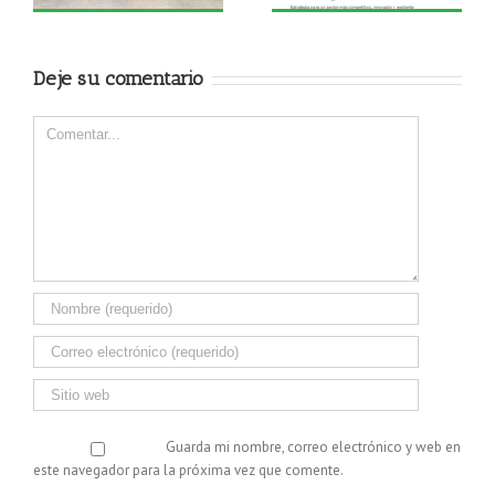
mano de ANARPLA
Eslava Plásticos durante
el Annual Meeting de
PRE en Valencia
Deje su comentario
Comentar
Guarda mi nombre, correo electrónico y web en
este navegador para la próxima vez que comente.