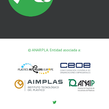
© ANARPLA. Entidad asociada a:
Twitter