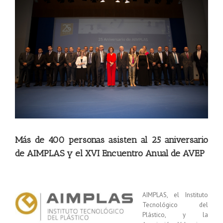
imagen
más
grande
Más de 400 personas asisten al 25 aniversario
de AIMPLAS y el XVI Encuentro Anual de AVEP
AIMPLAS, el Instituto
Tecnológico del
Plástico, y la