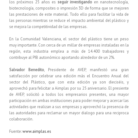
los próximos 25 años es
seguir investigando
en nanotecnología,
biotecnología, composites o impresión 3D de forma que se mejoren
las prestaciones de este material. Todo ello para facilitar la vida de
las personas mientras se reduce el impacto ambiental del plástico y
se mejora la competitividad de las empresas.
En la Comunidad Valenciana, el sector del plástico tiene un peso
muy importante. Con cerca de un millar de empresas instaladas en la
región, esta industria emplea a más de 14.400 trabajadores y
contribuye al PIB autonómico aportando alrededor de un 2%.
Salvador Benedito
, Presidente de AVEP, manifestó una gran
satisfacción por celebrar una edición más el Encuentro Anual del
sector del Plástico, que con esta edición ya son dieciséis, y
aprovechó para felicitar a Aimplas por su 25 aniversario. El presiente
de AVEP, solicitó a todos los empresarios presentes, una mayor
participación en ambas instituciones para poder mejorar y acercar las
actividades que realizan a sus empresas y aprovechó la presencia de
las autoridades para reclamar un mayor dialogo para una reciproca
colaboración.
Fuente:
www.aimplas.es