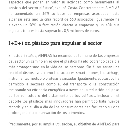
aspectos que ponen en valor su actividad como herramienta al
servicio del sector plástico”, explicó Costa. Concretamente, AIMPLAS
ha aumentado un 36% su base de empresas asociadas hasta
alcanzar este año la cifra récord de 550 asociados. Igualmente ha
elevado un 56% la facturación directa a empresas y un 40% sus
ingresos totales hasta superar los 8,5 millones de euros.
I+D+i en plástico para impulsar al sector
En estos 25 años, AIMPLAS ha recorrido de la mano de las empresas
del sector un camino en el que el plástico ha ido cobrando cada día
más protagonismo en la vida de las personas. Sin él no serían una
realidad dispositivos como los actuales smart phones, los airbags,
instrumental médico o prótesis avanzadas. Igualmente, el plástico ha
permitido a sectores como el del transporte o la construcción
mejorando su eficiencia energética a través de la reducción del peso
de los vehículos o del aislamiento de los edificios. Incluso en el
deporte los plásticos más innovadores han permitido batir nuevos
récords y en el día a día de los consumidores han facilitado su vida
prolongando la conservación de los alimentos.
Precisamente, por su amplia utilización, el
objetivo
de AIMPLAS para