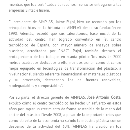
mientras que los certificados de reconocimiento se entregaron a las
empresas Sintac e Irisem.
El presidente de AIMPLAS,
Jaime Pujol
, hizo un recorrido por los
principales hitos en la historia de AIMPLAS desde su fundación en
1990. Además, recordó que sus laboratorios, base inicial de la
actividad del centro, han logrado convertirlo en “el centro
tecnológico de España, con mayor número de ensayos sobre
plásticos, acreditados por ENAC”. Pujol, también destacó el
protagonismo de los trabajos en planta piloto: “los más de 2000
metros cuadrados dedicados a ello, nos posicionan como el centro
mejor equipado en tecnologías de transformación del plástico, a
nivel nacional, siendo referente internacional en materiales plásticos
y su procesado, destacando los de fuentes renovables,
biodegradables y compostables”.
Por su parte, el director gerente de AIMPLAS,
José Antonio Costa
,
explicó cómo el centro tecnológico ha hecho un esfuerzo en estos
años por lograr un crecimiento de forma sostenible de la mano del
sector del plástico. Desde 2008, a pesar de la importante crisis que
como el resto de la economía ha sufrido la industria plástica con un
descenso de la actividad del 30%, “AIMPLAS ha crecido en los