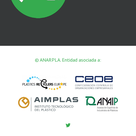
© ANARPLA. Entidad asociada a:
Twitter