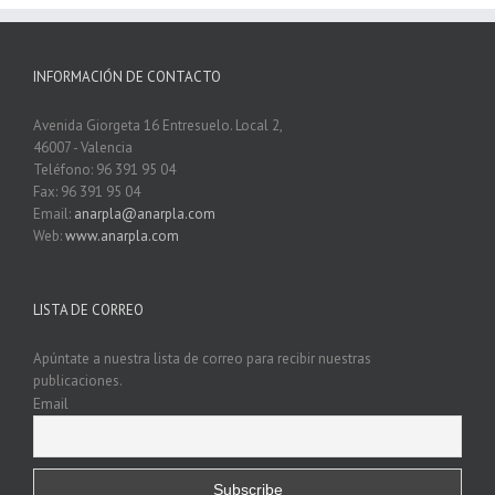
INFORMACIÓN DE CONTACTO
Avenida Giorgeta 16 Entresuelo. Local 2,
46007 - Valencia
Teléfono: 96 391 95 04
Fax: 96 391 95 04
Email:
anarpla@anarpla.com
Web:
www.anarpla.com
LISTA DE CORREO
Apúntate a nuestra lista de correo para recibir nuestras
publicaciones.
Email