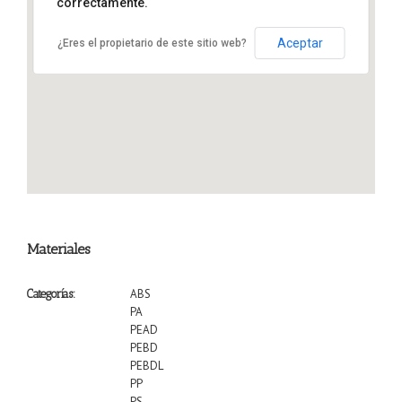
correctamente.
VIZCAYA
Aceptar
¿Eres el propietario de este sitio web?
Materiales
ABS
Categorías:
PA
PEAD
PEBD
PEBDL
PP
PS