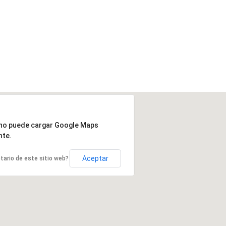
 no puede cargar Google Maps
nte.
Aceptar
etario de este sitio web?