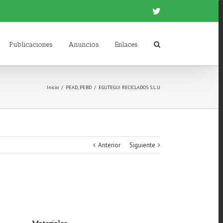
Twitter
Publicaciones
Anuncios
Enlaces
Inicio
/
PEAD
,
PEBD
/
EGUTEGUI RECICLADOS S.L.U
Anterior
Siguiente