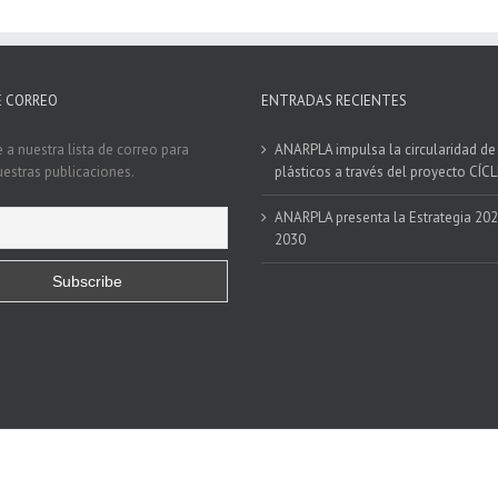
E CORREO
ENTRADAS RECIENTES
 a nuestra lista de correo para
ANARPLA impulsa la circularidad de
nuestras publicaciones.
plásticos a través del proyecto CÍC
ANARPLA presenta la Estrategia 20
2030