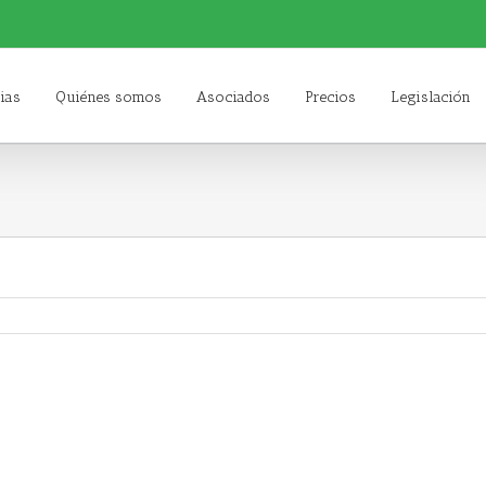
ias
Quiénes somos
Asociados
Precios
Legislación