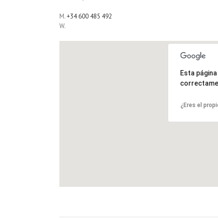
M.
+34 600 485 492
W.
Esta págin
correctame
¿Eres el prop