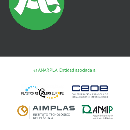
© ANARPLA. Entidad asociada a: