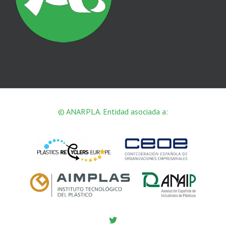
© ANARPLA. Entidad asociada a:
Twitter