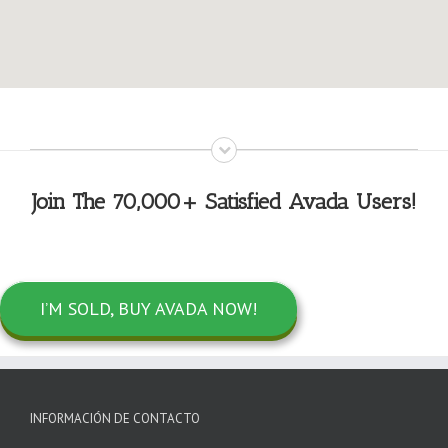
Join The 70,000+ Satisfied Avada Users!
I’M SOLD, BUY AVADA NOW!
INFORMACIÓN DE CONTACTO