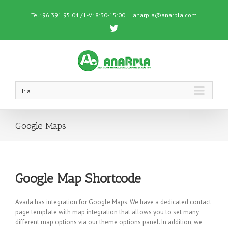
Tel: 96 391 95 04 / L-V: 8:30-15:00
|
anarpla@anarpla.com
Twitter
Ir a...
Google Maps
Google Map Shortcode
Avada has integration for Google Maps. We have a dedicated contact
page template with map integration that allows you to set many
different map options via our theme options panel. In addition, we